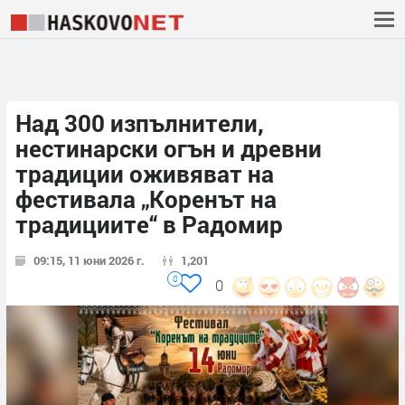
Над 300 изпълнители,
нестинарски огън и древни
традиции оживяват на
фестивала „Коренът на
традициите“ в Радомир
09:15, 11 юни 2026 г.
1,201
0
0