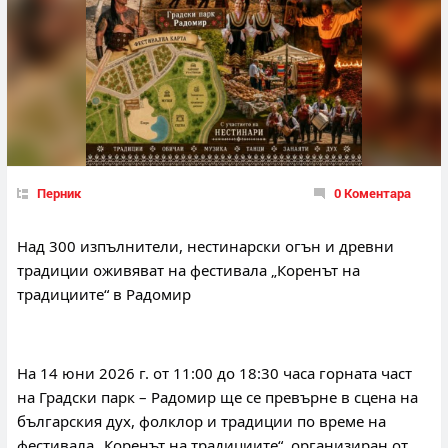
Перник
0 Коментара
Над 300 изпълнители, нестинарски огън и древни 
традиции оживяват на фестивала „Коренът на 
традициите“ в Радомир
На 14 юни 2026 г. от 11:00 до 18:30 часа горната част 
на Градски парк – Радомир ще се превърне в сцена на 
българския дух, фолклор и традиции по време на 
фестивала „Коренът на традициите“, организиран от 