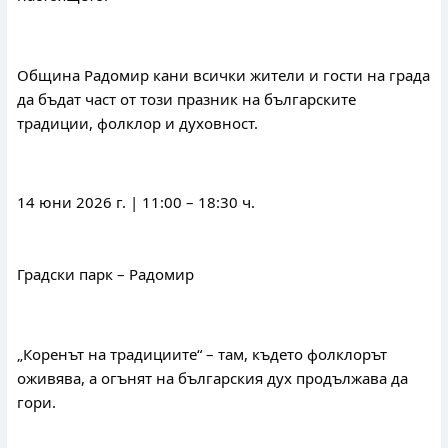
Община Радомир кани всички жители и гости на града 
да бъдат част от този празник на българските 
традиции, фолклор и духовност.
14 юни 2026 г. | 11:00 – 18:30 ч.
Градски парк – Радомир
„Коренът на традициите“ – там, където фолклорът 
оживява, а огънят на българския дух продължава да 
гори.