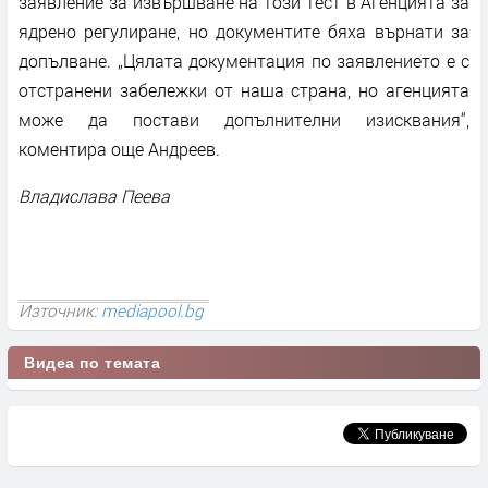
заявление за извършване на този тест в Агенцията за
ядрено регулиране, но документите бяха върнати за
допълване. „Цялата документация по заявлението е с
отстранени забележки от наша страна, но агенцията
може да постави допълнителни изисквания“,
коментира още Андреев.
Владислава Пеева
Източник:
mediapool.bg
Видеа по темата