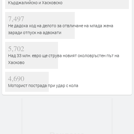
Кърджалийско и Хасковско
7,497
Не дадоха ход на делото за отвличане на млада жена
заради отпуск на адвокати
5,702
Над 33 млн. евро ще струва новият околовръстен път на
Хасково
4,690
Моторист пострада при удар с кола