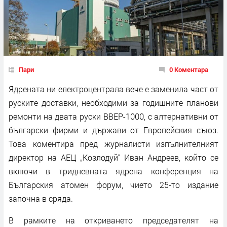
Пари
0 Коментара
Ядрената ни електроцентрала вече е заменила част от
руските доставки, необходими за годишните планови
ремонти на двата руски ВВЕР-1000, с алтернативни от
български фирми и държави от Европейския съюз.
Това коментира пред журналисти изпълнителният
директор на АЕЦ „Козлодуй“ Иван Андреев, който се
включи в тридневната ядрена конференция на
Българския атомен форум, чието 25-то издание
започна в сряда.
В рамките на откриването председателят на