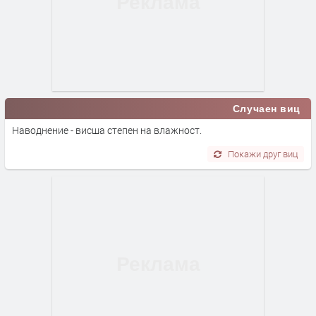
Случаен виц
Наводнение - висша степен на влажност.
Покажи друг виц