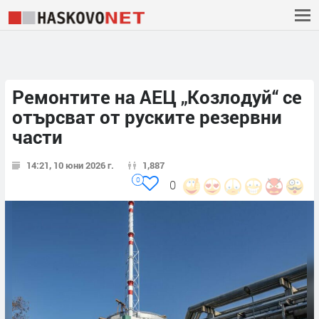
Ремонтите на АЕЦ „Козлодуй“ се
отърсват от руските резервни
части
14:21, 10 юни 2026 г.
1,887
0
0