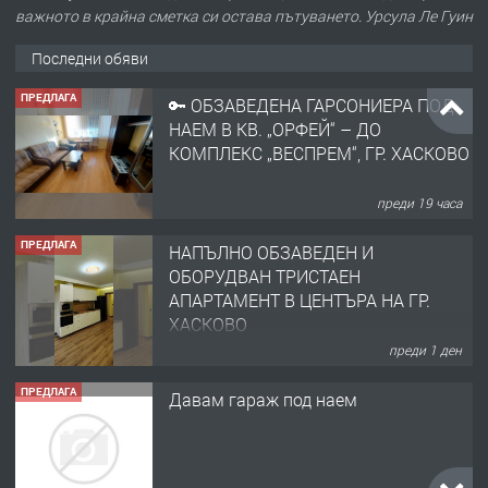
важното в крайна сметка си остава пътуването. Урсула Ле Гуин
Последни обяви
ПРЕДЛАГА
🔑 ОБЗАВЕДЕНА ГАРСОНИЕРА ПОД
НАЕМ В КВ. „ОРФЕЙ“ – ДО
КОМПЛЕКС „ВЕСПРЕМ“, ГР. ХАСКОВО
преди 19 часа
ПРЕДЛАГА
НАПЪЛНО ОБЗАВЕДЕН И
ОБОРУДВАН ТРИСТАЕН
АПАРТАМЕНТ В ЦЕНТЪРА НА ГР.
ХАСКОВО
преди 1 ден
ПРЕДЛАГА
Давам гараж под наем