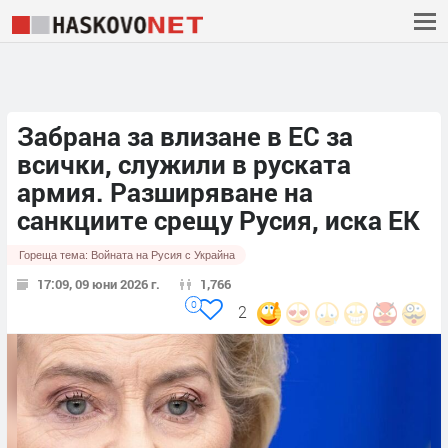
Забрана за влизане в ЕС за
всички, служили в руската
армия. Разширяване на
санкциите срещу Русия, иска ЕК
Гореща тема:
Войната на Русия с Украйна
17:09, 09 юни 2026 г.
1,766
0
2