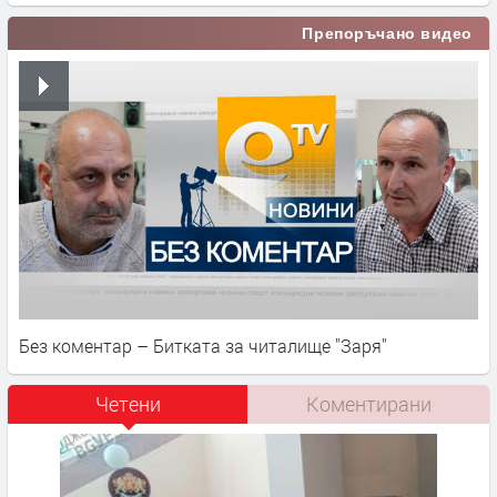
Препоръчано видео
Без коментар – Битката за читалище "Заря"
Четени
Коментирани