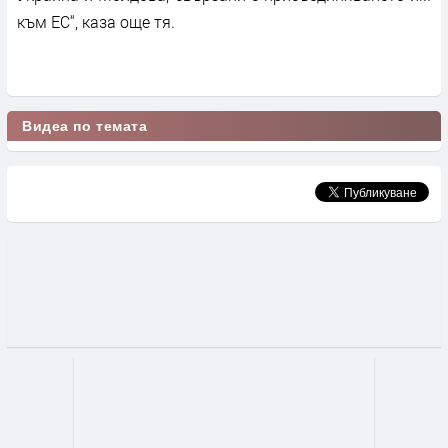
към ЕС“, каза още тя.
Видеа по темата