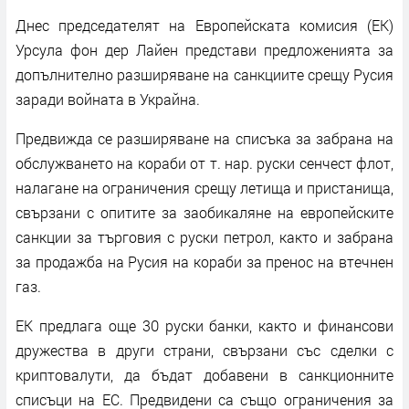
Днес председателят на Европейската комисия (ЕК)
Урсула фон дер Лайен представи предложенията за
допълнително разширяване на санкциите срещу Русия
заради войната в Украйна.
Предвижда се разширяване на списъка за забрана на
обслужването на кораби от т. нар. руски сенчест флот,
налагане на ограничения срещу летища и пристанища,
свързани с опитите за заобикаляне на европейските
санкции за търговия с руски петрол, както и забрана
за продажба на Русия на кораби за пренос на втечнен
газ.
ЕК предлага още 30 руски банки, както и финансови
дружества в други страни, свързани със сделки с
криптовалути, да бъдат добавени в санкционните
списъци на ЕС. Предвидени са също ограничения за