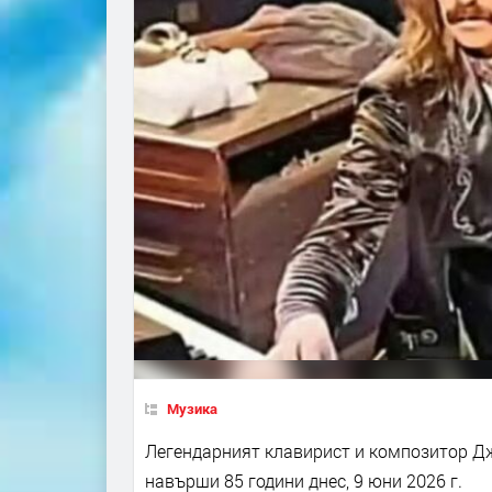
Музика
Легендарният клавирист и композитор Джо
навърши 85 години днес, 9 юни 2026 г.