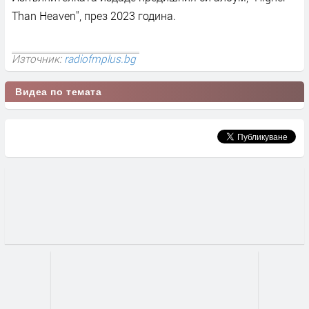
Than Heaven", през 2023 година.
Източник:
radiofmplus.bg
Видеа по темата