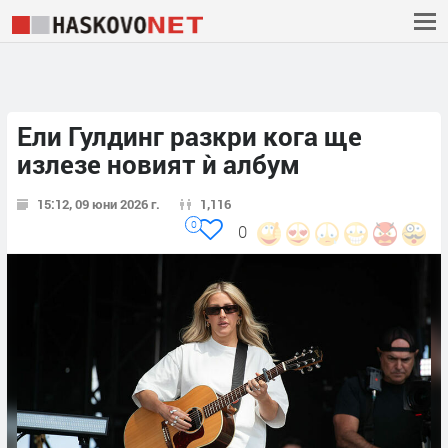
Ели Гулдинг разкри кога ще
излезе новият ѝ албум
15:12, 09 юни 2026 г.
1,116
0
0