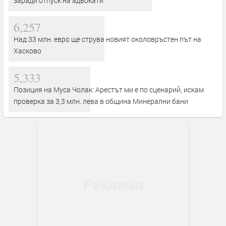
заради отпуск на адвокати
6,257
Над 33 млн. евро ще струва новият околовръстен път на
Хасково
5,333
Позиция на Муса Чолак: Арестът ми е по сценарий, искам
проверка за 3,3 млн. лева в община Минерални бани