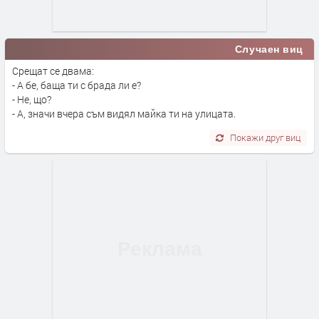
Случаен виц
Срещат се двама:
- А бе, баща ти с брада ли е?
- Не, що?
- А, значи вчера съм видял майка ти на улицата.
Покажи друг виц