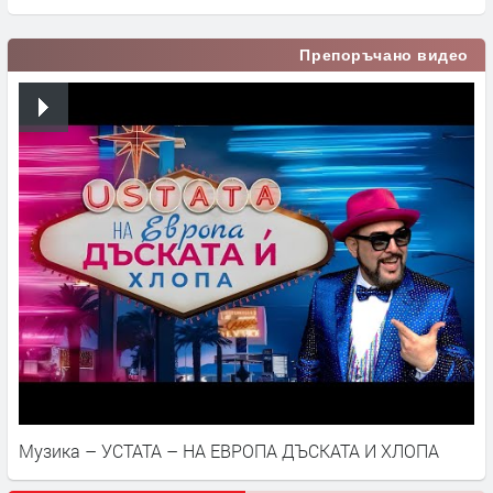
Препоръчано видео
Музика – УСТАТА – НА ЕВРОПА ДЪСКАТА И ХЛОПА