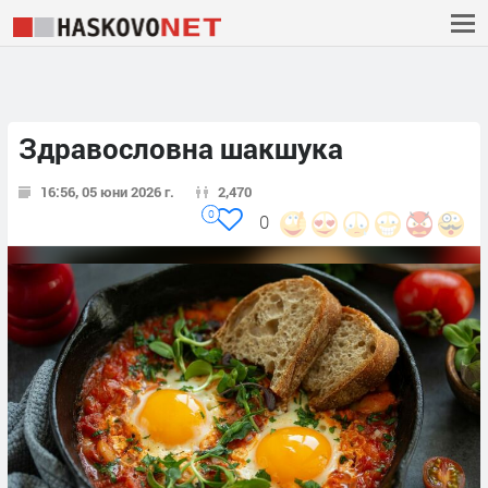
Здравословна шакшука
16:56, 05 юни 2026 г.
2,470
0
0