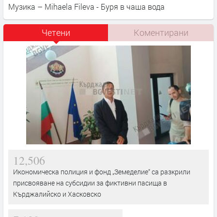
Музика – Mihaela Fileva - Буря в чаша вода
Четени
Коментирани
12,506
Икономическа полиция и фонд „Земеделие“ са разкрили
присвояване на субсидии за фиктивни пасища в
Кърджалийско и Хасковско