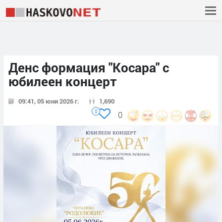
Денс формация "Косара" с
юбилеен концерт
09:41, 05 юни 2026 г.
1,690
0
0