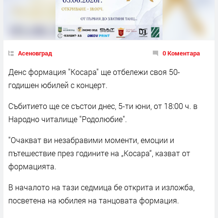
Асеновград
0 Коментара
Денс формация "Косара" ще отбележи своя 50-
годишен юбилей с концерт.
Събитието ще се състои днес, 5-ти юни, от 18:00 ч. в
Народно читалище "Родолюбие".
"Очакват ви незабравими моменти, емоции и
пътешествие през годините на „Косара“, казват от
формацията.
В началото на тази седмица бе открита и изложба,
посветена на юбилея на танцовата формация.