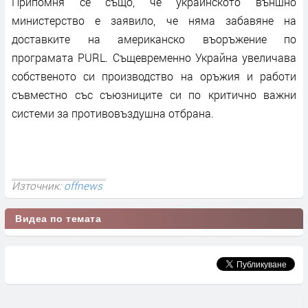
Припомня се също, че украинското външно
министерство е заявило, че няма забавяне на
доставките на американско въоръжение по
програмата PURL. Същевременно Украйна увеличава
собственото си производство на оръжия и работи
съвместно със съюзниците си по критично важни
системи за противовъздушна отбрана.
Източник:
offnews
Видеа по темата