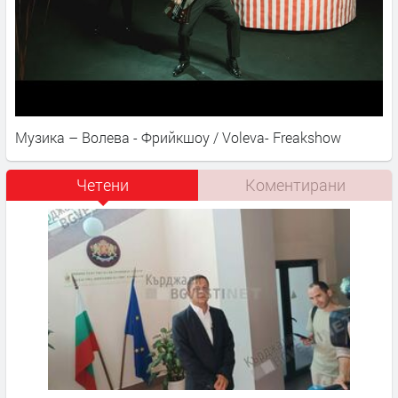
Музика – Волева - Фрийкшоу / Voleva- Freakshow
Четени
Коментирани