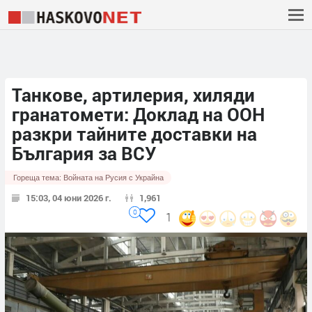
Танкове, артилерия, хиляди
гранатомети: Доклад на ООН
разкри тайните доставки на
България за ВСУ
Гореща тема:
Войната на Русия с Украйна
15:03, 04 юни 2026 г.
1,961
0
1