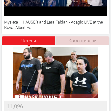
Музика – HAUSER and Lara Fabian - Adagio LIVE at the
Royal Albert Hall
Четени
Коментирани
11,096