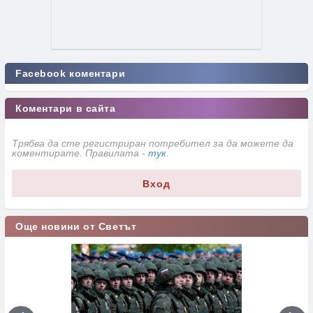
Facebook коментари
Коментари в сайта
Трябва да сте регистриран потребител за да можете да
коментирате. Правилата -
тук
.
Вход
Още новини от Светът