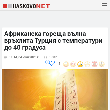
Африканска гореща вълна
връхлита Турция с температури
до 40 градуса
11:14, 04 юни 2026 г.
1,887
0
1