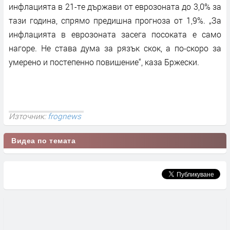
инфлацията в 21-те държави от еврозоната до 3,0% за
тази година, спрямо предишна прогноза от 1,9%. „За
инфлацията в еврозоната засега посоката е само
нагоре. Не става дума за рязък скок, а по-скоро за
умерено и постепенно повишение“, каза Бржески.
Източник:
frognews
Видеа по темата