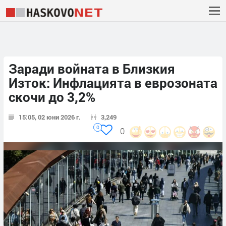
Заради войната в Близкия
Изток: Инфлацията в еврозоната
скочи до 3,2%
15:05, 02 юни 2026 г.
3,249
0
0