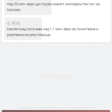
Над 33 млн. евро ще струва новият околовръстен път на
Хасково
4,904
Свиленград получава над 1,1 млн. евро за почистване и
укрепване на река Марица