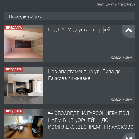
дьо Сент Екзюпери
Последни обяви
ПРЕДЛАГА
Под НАЕМ двустаен Орфей
преди 1 ден
ПРЕДЛАГА
Нов апартамент на ул. Липа до
Езикова гимназия
преди 1 ден
ПРЕДЛАГА
🔑 ОБЗАВЕДЕНА ГАРСОНИЕРА ПОД
НАЕМ В КВ. „ОРФЕЙ“ – ДО
КОМПЛЕКС „ВЕСПРЕМ“, ГР. ХАСКОВО