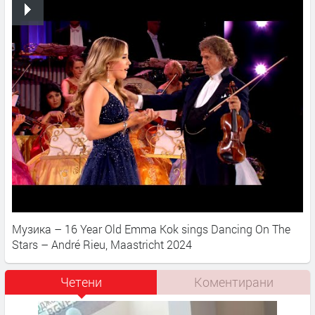
Музика – 16 Year Old Emma Kok sings Dancing On The
Stars – André Rieu, Maastricht 2024
Четени
Коментирани