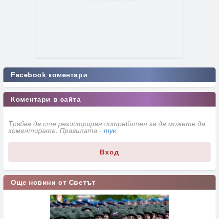
Facebook коментари
Коментари в сайта
Трябва да сте регистриран потребител за да можете да
коментирате. Правилата -
тук
.
Вход
Още новини от Светът