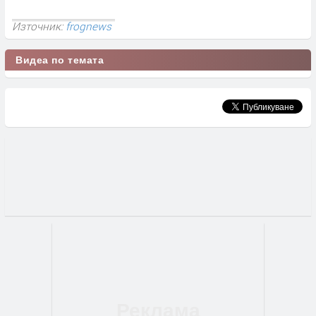
Източник:
frognews
Видеа по темата