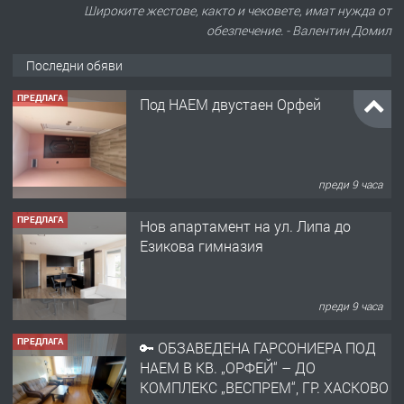
Широките жестове, както и чековете, имат нужда от
обезпечение. - Валентин Домил
Последни обяви
ПРЕДЛАГА
Под НАЕМ двустаен Орфей
преди 9 часа
ПРЕДЛАГА
Нов апартамент на ул. Липа до
Езикова гимназия
преди 9 часа
ПРЕДЛАГА
🔑 ОБЗАВЕДЕНА ГАРСОНИЕРА ПОД
НАЕМ В КВ. „ОРФЕЙ“ – ДО
КОМПЛЕКС „ВЕСПРЕМ“, ГР. ХАСКОВО