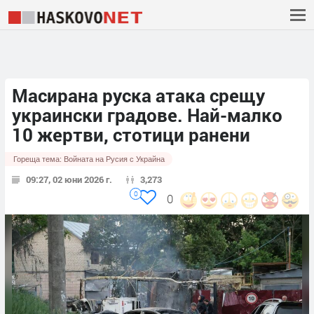
Масирана руска атака срещу
украински градове. Най-малко
10 жертви, стотици ранени
Гореща тема:
Войната на Русия с Украйна
09:27, 02 юни 2026 г.
3,273
0
0