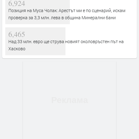
6,924
Позиция на Муса Чолак: Арестът ми е по сценарий, искам
проверка за 3,3 млн. лева в община Минерални бани
6,465
Над 33 млн. евро ще струва новият околовръстен път на
Хасково