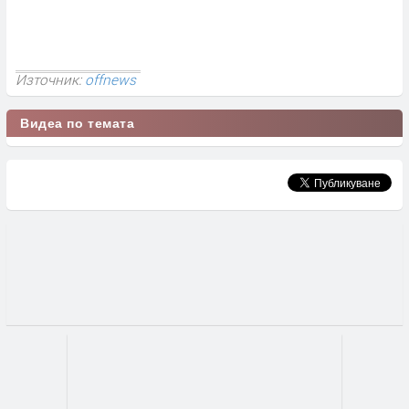
Източник:
offnews
Видеа по темата