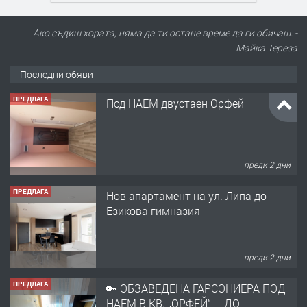
Ако съдиш хората, няма да ти остане време да ги обичаш. -
Майка Тереза
Последни обяви
ПРЕДЛАГА
Под НАЕМ двустаен Орфей
преди 2 дни
ПРЕДЛАГА
Нов апартамент на ул. Липа до
Езикова гимназия
преди 2 дни
ПРЕДЛАГА
🔑 ОБЗАВЕДЕНА ГАРСОНИЕРА ПОД
НАЕМ В КВ. „ОРФЕЙ“ – ДО