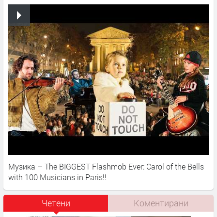
Музика – The BIGGEST Flashmob Ever: Carol of the Bells
with 100 Musicians in Paris!!
Четени
Коментирани