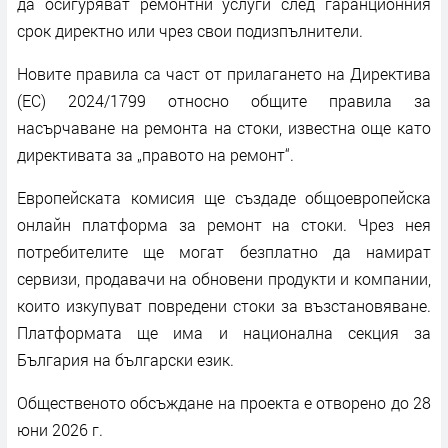
да осигуряват ремонтни услуги след гаранционния
срок директно или чрез свои подизпълнители.
Новите правила са част от прилагането на Директива
(ЕС) 2024/1799 относно общите правила за
насърчаване на ремонта на стоки, известна още като
директивата за „правото на ремонт“.
Европейската комисия ще създаде общоевропейска
онлайн платформа за ремонт на стоки. Чрез нея
потребителите ще могат безплатно да намират
сервизи, продавачи на обновени продукти и компании,
които изкупуват повредени стоки за възстановяване.
Платформата ще има и национална секция за
България на български език.
Общественото обсъждане на проекта е отворено до 28
юни 2026 г.