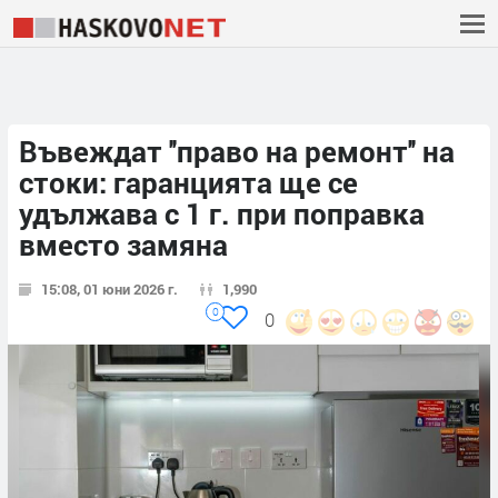
Въвеждат ''право на ремонт'' на
стоки: гаранцията ще се
удължава с 1 г. при поправка
вместо замяна
15:08, 01 юни 2026 г.
1,990
0
0