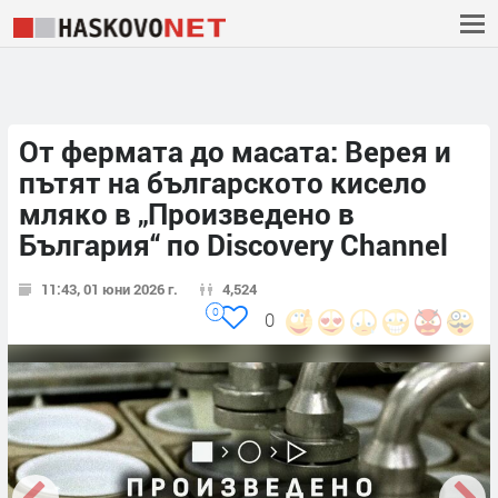
От фермата до масата: Верея и
пътят на българското кисело
мляко в „Произведено в
България“ по Discovery Channel
11:43, 01 юни 2026 г.
4,524
0
0