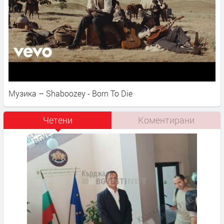
Музика – Shaboozey - Born To Die
Четени
Коментирани