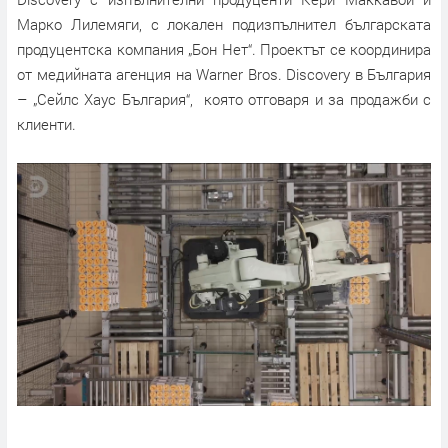
Марко Лилемяги, с локален подизпълнител българската
продуцентска компания „Бон Нет“. Проектът се координира
от медийната агенция на Warner Bros. Discovery в България
– „Сейлс Хаус България“, която отговаря и за продажби с
клиенти.