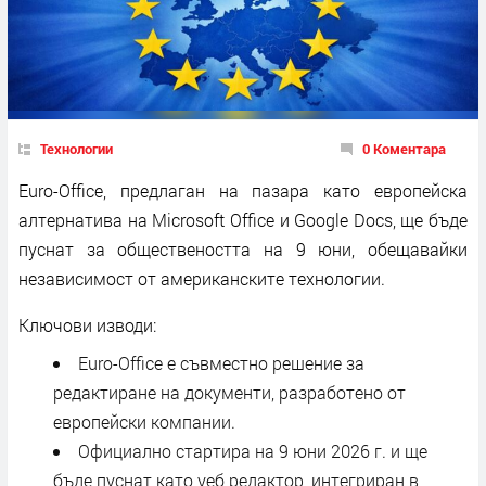
Технологии
0 Коментара
Euro-Office, предлаган на пазара като европейска
алтернатива на Microsoft Office и Google Docs, ще бъде
пуснат за обществеността на 9 юни, обещавайки
независимост от американските технологии.
Ключови изводи:
Euro-Office е съвместно решение за
редактиране на документи, разработено от
европейски компании.
Официално стартира на 9 юни 2026 г. и ще
бъде пуснат като уеб редактор, интегриран в