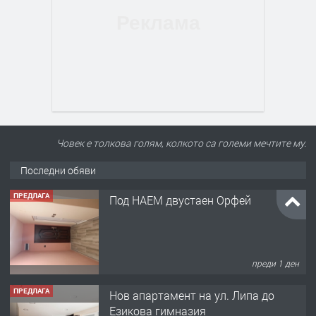
Човек е толкова голям, колкото са големи мечтите му.
Последни обяви
ПРЕДЛАГА
Под НАЕМ двустаен Орфей
преди 1 ден
ПРЕДЛАГА
Нов апартамент на ул. Липа до
Езикова гимназия