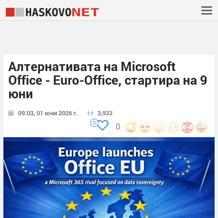
Алтернативата на Microsoft
Office - Euro-Office, стартира на 9
юни
09:03, 01 юни 2026 г.
3,933
0
0