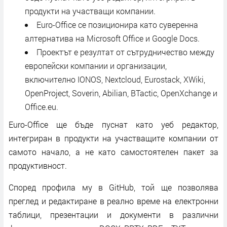
продукти на участващи компании.
Euro-Office се позиционира като суверенна
алтернатива на Microsoft Office и Google Docs.
Проектът е резултат от сътрудничество между
европейски компании и организации,
включително IONOS, Nextcloud, Eurostack, XWiki,
OpenProject, Soverin, Abilian, BTactic, OpenXchange и
Office.eu.
Euro-Office ще бъде пуснат като уеб редактор,
интегриран в продукти на участващите компании от
самото начало, а не като самостоятелен пакет за
продуктивност.
Според профила му в GitHub, той ще позволява
преглед и редактиране в реално време на електронни
таблици, презентации и документи в различни