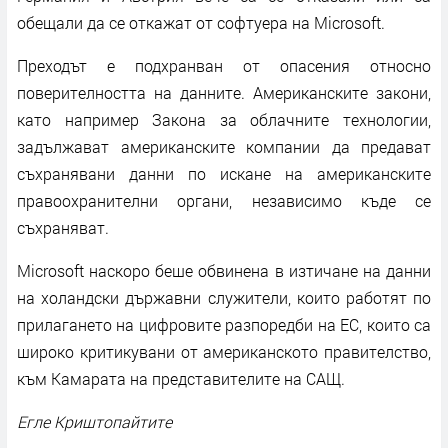
обещали да се откажат от софтуера на Microsoft.
Преходът е подхранван от опасения относно
поверителността на данните. Американските закони,
като например Закона за облачните технологии,
задължават американските компании да предават
съхранявани данни по искане на американските
правоохранителни органи, независимо къде се
съхраняват.
Microsoft наскоро беше обвинена в изтичане на данни
на холандски държавни служители, които работят по
прилагането на цифровите разпоредби на ЕС, които са
широко критикувани от американското правителство,
към Камарата на представителите на САЩ.
Егле Криштопайтите