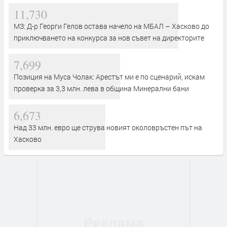
11,730
МЗ: Д-р Георги Гелов остава начело на МБАЛ – Хасково до
приключването на конкурса за нов съвет на директорите
7,699
Позиция на Муса Чолак: Арестът ми е по сценарий, искам
проверка за 3,3 млн. лева в община Минерални бани
6,673
Над 33 млн. евро ще струва новият околовръстен път на
Хасково