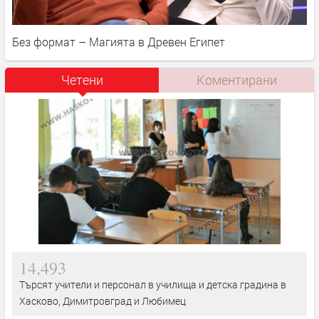
Без формат – Магията в Древен Египет
Четени
Коментирани
14,493
Търсят учители и персонал в училища и детска градина в
Хасково, Димитровград и Любимец