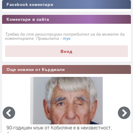
Facebook коментари
Коментари в сайта
Трябва да сте регистриран потребител за да можете да
коментирате. Правилата -
тук
.
Вход
Още новини от Кърджали
90-годишен мъж от Кобиляне е в неизвестност,
А