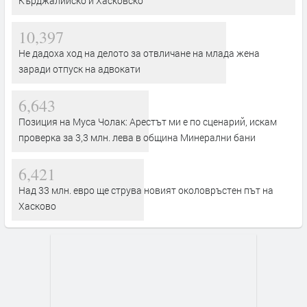
Кърджалийско и Хасковско
10,397
Не дадоха ход на делото за отвличане на млада жена
заради отпуск на адвокати
6,643
Позиция на Муса Чолак: Арестът ми е по сценарий, искам
проверка за 3,3 млн. лева в община Минерални бани
6,421
Над 33 млн. евро ще струва новият околовръстен път на
Хасково