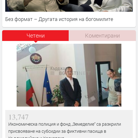
Без формат – Другата история на богомилите
Четени
Коментирани
13,747
Икономическа полиция и фонд „Земеделие“ са разкрили
присвояване на субсидии за фиктивни пасища в