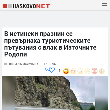
В истински празник се
превърнаха туристическите
пътувания с влак в Източните
Родопи
08:34, 25 май 2026 г.
1,737
0
1