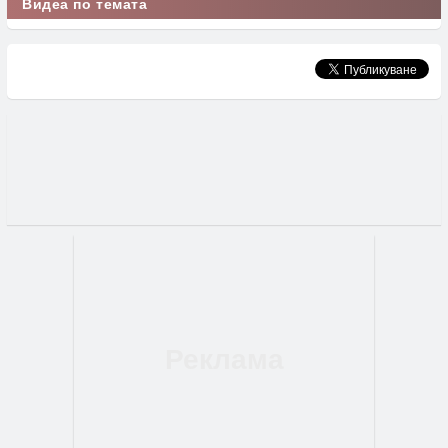
Видеа по темата