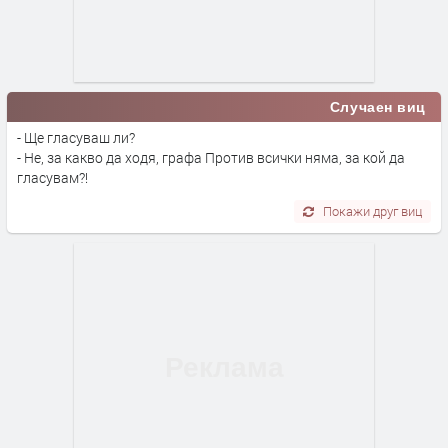
Случаен виц
- Ще гласуваш ли?
- Не, за какво да ходя, графа Против всички няма, за кой да
гласувам?!
Покажи друг виц