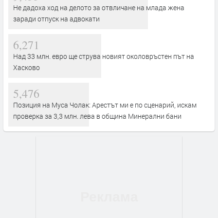
Не дадоха ход на делото за отвличане на млада жена
заради отпуск на адвокати
6,271
Над 33 млн. евро ще струва новият околовръстен път на
Хасково
5,476
Позиция на Муса Чолак: Арестът ми е по сценарий, искам
проверка за 3,3 млн. лева в община Минерални бани