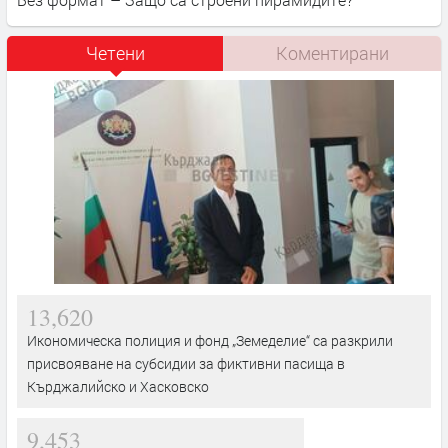
Четени
Коментирани
13,620
Икономическа полиция и фонд „Земеделие“ са разкрили
присвояване на субсидии за фиктивни пасища в
Кърджалийско и Хасковско
9,453