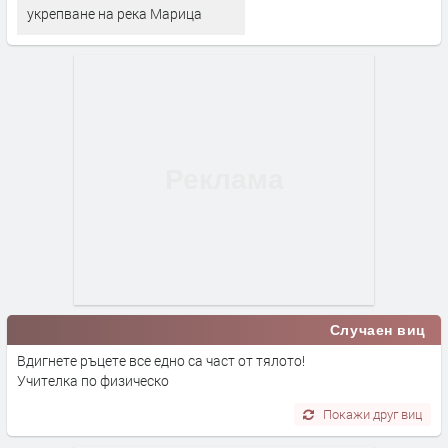
укрепване на река Марица
Случаен виц
Вдигнете ръцете все едно са част от тялото!
Учителка по физическо
Покажи друг виц