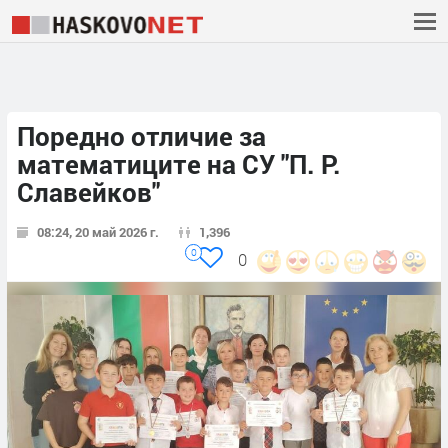
Поредно отличие за
математиците на СУ "П. Р.
Славейков"
08:24, 20 май 2026 г.
1,396
0
0