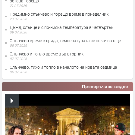
остава горещо
21.07.2026
Предимно слънчево и горещо време в понеделник
20.07.2026
Дъжд, слънце и с по-ниска температура в четвъртък
09.07.2026
Слънчево време в сряда, температурата се покачва още
08.07.2026
Слънчево и топло време във вторник
07.07.2026
Слънчево, тихо и топло в началото на новата седмица
06.07.2026
Препоръчано видео