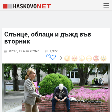
Слънце, облаци и дъжд във
вторник
07:10, 19 май 2026 г.
1,977
0
0