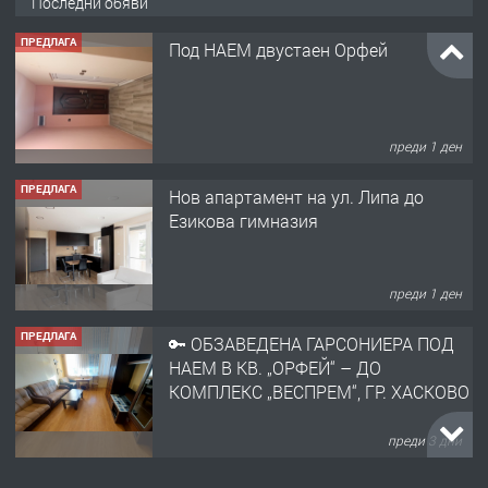
Последни обяви
ПРЕДЛАГА
Под НАЕМ двустаен Орфей
преди 1 ден
ПРЕДЛАГА
Нов апартамент на ул. Липа до
Езикова гимназия
преди 1 ден
ПРЕДЛАГА
🔑 ОБЗАВЕДЕНА ГАРСОНИЕРА ПОД
НАЕМ В КВ. „ОРФЕЙ“ – ДО
КОМПЛЕКС „ВЕСПРЕМ“, ГР. ХАСКОВО
преди 3 дни
ПРЕДЛАГА