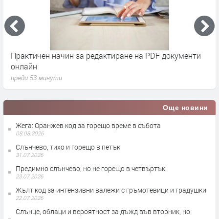
Практичен начин за редактиране на PDF документи
Д
онлайн
г
преди 53 минути
п
Още новини
Жега: Оранжев код за горещо време в събота
08.08.2026
Слънчево, тихо и горещо в петък
31.07.2026
Предимно слънчево, но не горещо в четвъртък
23.07.2026
Жълт код за интензивни валежи с гръмотевици и градушки
22.07.2026
Слънце, облаци и вероятност за дъжд във вторник, но