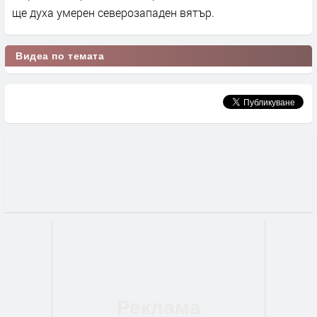
ще духа умерен северозападен вятър.
Видеа по темата