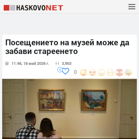
Посещението на музей може да
забави стареенето
11:46, 18 май 2026 г.
3,903
0
0