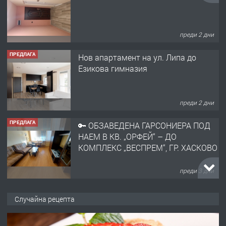
преди 2 дни
ПРЕДЛАГА
Нов апартамент на ул. Липа до
Езикова гимназия
преди 2 дни
ПРЕДЛАГА
🔑 ОБЗАВЕДЕНА ГАРСОНИЕРА ПОД
НАЕМ В КВ. „ОРФЕЙ“ – ДО
КОМПЛЕКС „ВЕСПРЕМ“, ГР. ХАСКОВО
преди 3 дни
ПРЕДЛАГА
НАПЪЛНО ОБЗАВЕДЕН И
Случайна рецепта
ОБОРУДВАН ТРИСТАЕН
АПАРТАМЕНТ В ЦЕНТЪРА НА ГР.