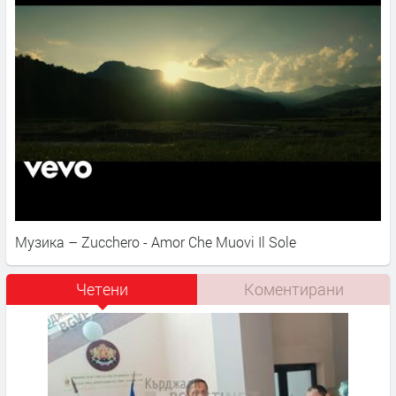
Музика – Zucchero - Amor Che Muovi Il Sole
Четени
Коментирани