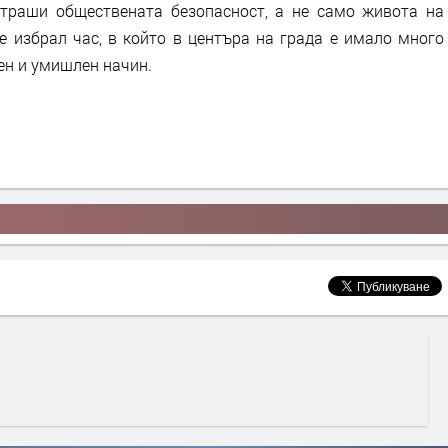
траши обществената безопасност, а не само живота на
е избрал час, в който в центъра на града е имало много
рен и умишлен начин.