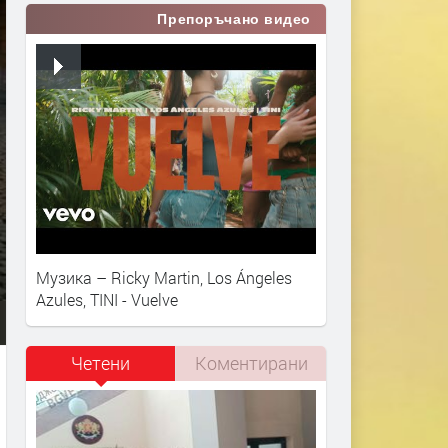
Препоръчано видео
Музика – Ricky Martin, Los Ángeles
Azules, TINI - Vuelve
Четени
Коментирани