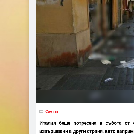
Светът
Италия беше потресена в събота от 
извършвани в други страни, като напри