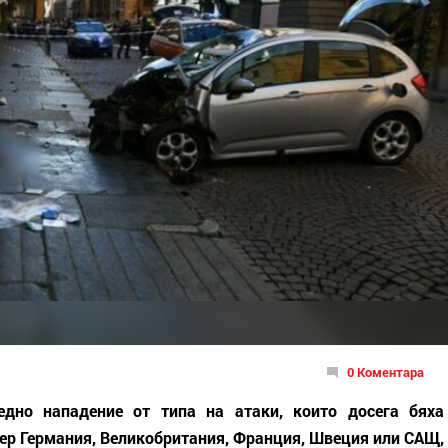
0 Коментара
едно нападение от типа на атаки, които досега бяха
мер Германия, Великобритания, Франция, Швеция или САЩ,