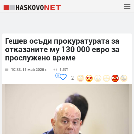
Гешев осъди прокуратурата за
отказаните му 130 000 евро за
прослужено време
10:33, 11 май 2026 г.
1,571
0
2