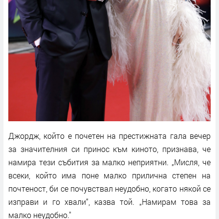
Джордж, който е почетен на престижната гала вечер
за значителния си принос към киното, признава, че
намира тези събития за малко неприятни. „Мисля, че
всеки, който има поне малко прилична степен на
почтеност, би се почувствал неудобно, когато някой се
изправи и го хвали“, казва той. „Намирам това за
малко неудобно."