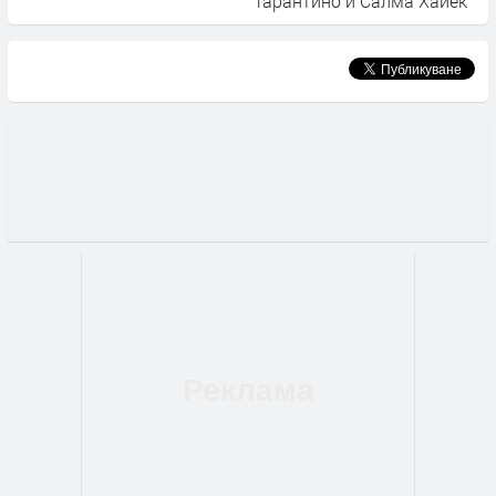
Тарантино и Салма Хайек