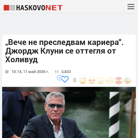
„Вече не преследвам кариера“.
Джордж Клуни се оттегля от
Холивуд
10:14, 11 май 2026 г.
3,833
0
0