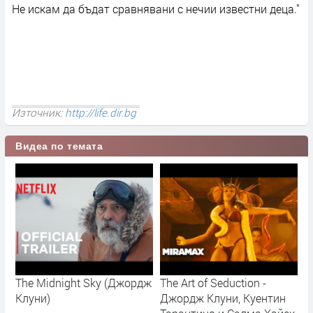
Не искам да бъдат сравнявани с нечии известни деца."
Източник:
http://life.dir.bg
Видеа по темата
The Midnight Sky (Джордж
The Art of Seduction -
Клуни)
Джордж Клуни, Куентин