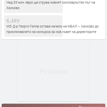
Над 33 млн. евро ще струва новият околовръстен път на
Хасково
6,489
МЗ: Д-р Георги Гелов остава начело на МБАЛ – Хасково до
приключването на конкурса за нов съвет на директорите