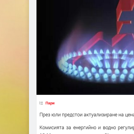
Пари
През юли предстои актуализиране на цен
Комисията за енергийно и водно регули