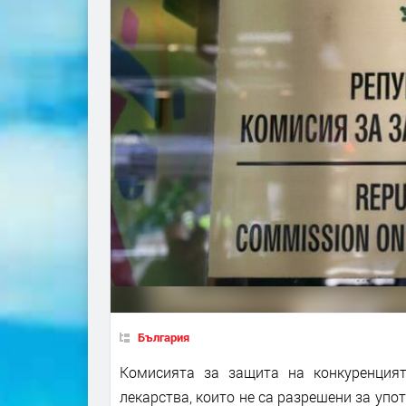
България
Комисията за защита на конкуренция
лекарства, които не са разрешени за упо