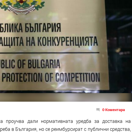
0 Коментара
та проучва дали нормативната уредба за доставка на
треба в България, но се реимбурсират с публични средства,