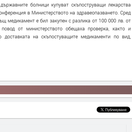
 държавните болници купуват скъпоструващи лекарства
конференция в Министерството на здравеопазването. Сред
ъщ медикамент е бил закупен с разлика от 100 000 лв. от
 повод от министерството обещаха проверка, както и
о доставката на скъпостуващите медикаменти по вид,