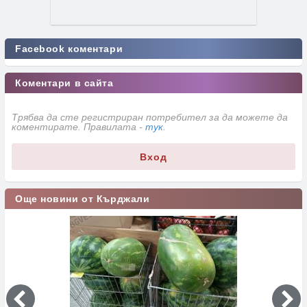
Facebook коментари
Коментари в сайта
Трябва да сте регистриран потребител за да можете да
коментирате. Правилата -
тук
.
Вход
Още новини от Кърджали