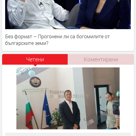
Без формат – Прогонени ли са богомилите от
българските земи?
Четени
Коментирани