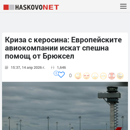
Криза с керосина: Европейските
авиокомпании искат спешна
помощ от Брюксел
15:37, 14 апр 2026 г.
1,646
0
0