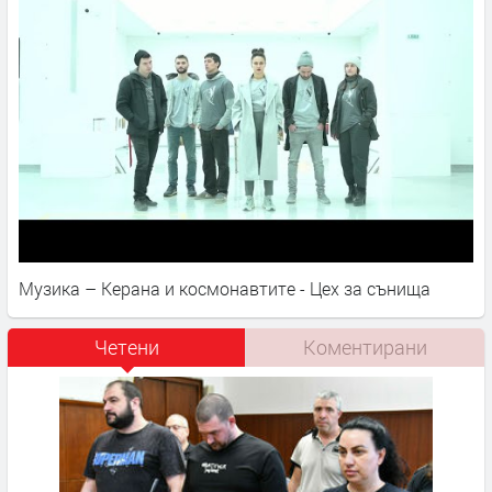
Музика – Керана и космонавтите - Цех за сънища
Четени
Коментирани