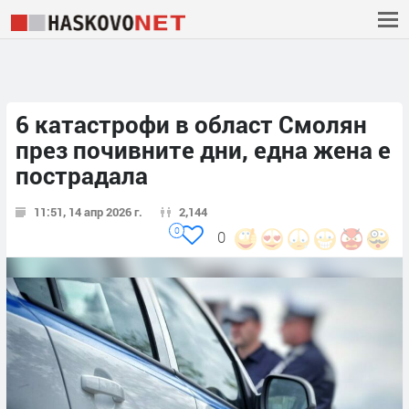
6 катастрофи в област Смолян
през почивните дни, една жена е
пострадала
11:51, 14 апр 2026 г.
2,144
0
0