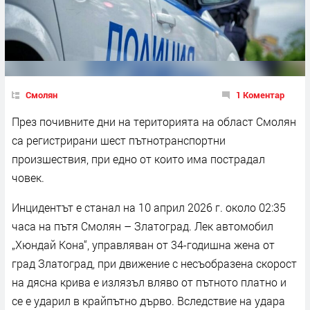
Смолян
1 Коментар
През почивните дни на територията на област Смолян
са регистрирани шест пътнотранспортни
произшествия, при едно от които има пострадал
човек.
Инцидентът е станал на 10 април 2026 г. около 02:35
часа на пътя Смолян – Златоград. Лек автомобил
„Хюндай Кона“, управляван от 34-годишна жена от
град Златоград, при движение с несъобразена скорост
на дясна крива е излязъл вляво от пътното платно и
се е ударил в крайпътно дърво. Вследствие на удара