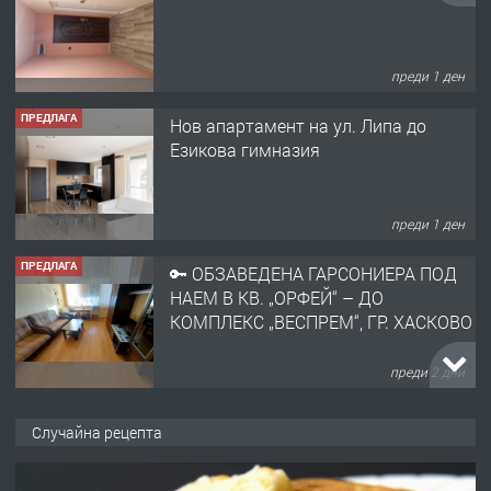
преди 1 ден
ПРЕДЛАГА
Нов апартамент на ул. Липа до
Езикова гимназия
преди 1 ден
ПРЕДЛАГА
🔑 ОБЗАВЕДЕНА ГАРСОНИЕРА ПОД
НАЕМ В КВ. „ОРФЕЙ“ – ДО
КОМПЛЕКС „ВЕСПРЕМ“, ГР. ХАСКОВО
преди 2 дни
ПРЕДЛАГА
НАПЪЛНО ОБЗАВЕДЕН И
Случайна рецепта
ОБОРУДВАН ТРИСТАЕН
АПАРТАМЕНТ В ЦЕНТЪРА НА ГР.