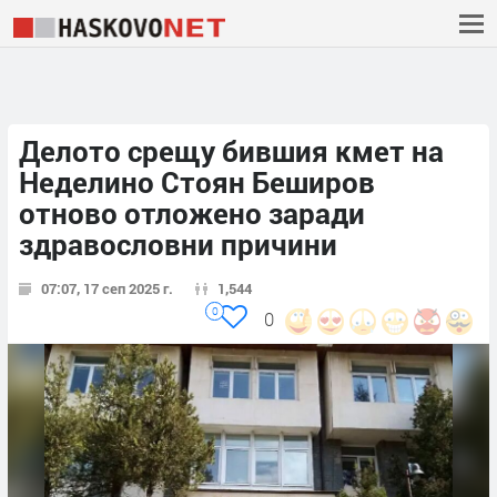
Делото срещу бившия кмет на
Неделино Стоян Беширов
отново отложено заради
здравословни причини
07:07, 17 сеп 2025 г.
1,544
0
0