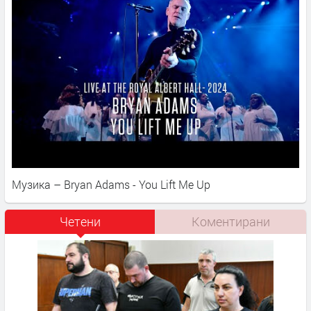
Музика – Bryan Adams - You Lift Me Up
Четени
Коментирани