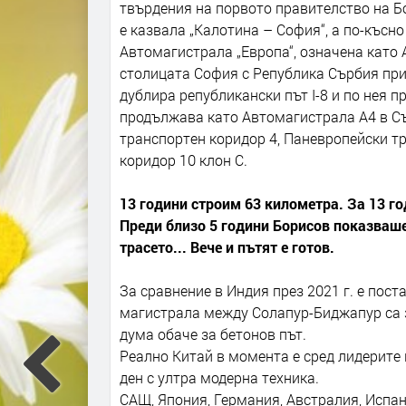
твърдения на порвото правителство на Б
е казвала „Калотина – София“, а по-късно
Автомагистрала „Европа“, означена като 
столицата София с Република Сърбия при
дублира републикански път I-8 и по нея 
продължава като Автомагистрала А4 в С
транспортен коридор 4, Паневропейски т
коридор 10 клон C.
13 години строим 63 километра. За 13 го
Преди близо 5 години Борисов показваш
трасето... Вече и пътят е готов.
За сравнение в Индия през 2021 г. е пост
магистрала между Солапур-Биджапур са 
дума обаче за бетонов път.
Реално Китай в момента е сред лидерите 
ден с ултра модерна техника.
САЩ, Япония, Германия, Австралия, Испа