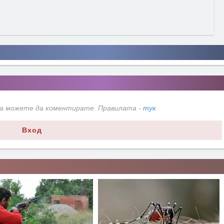
да можете да коментирате. Правилата -
тук
.
Вход