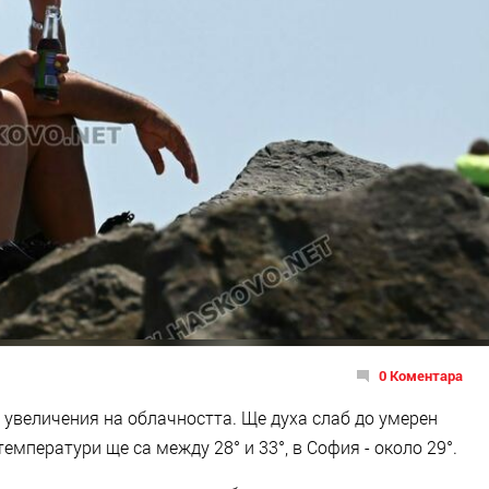
0 Коментара
 увеличения на облачността. Ще духа слаб до умерен
емператури ще са между 28° и 33°, в София - около 29°.