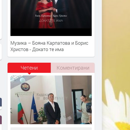
Музика – Бояна Карпатова и Борис
Христов - Докато те има
Четени
Коментирани