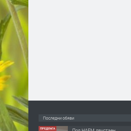
Последни обяви
ПРЕДЛАГА
Под НАЕМ двустаен