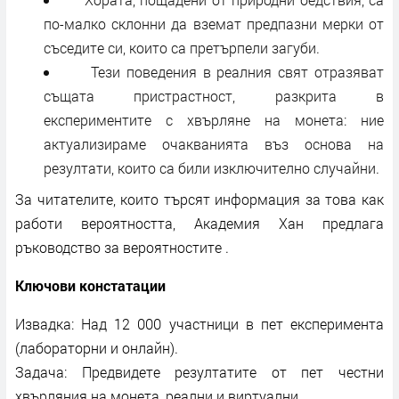
по-малко склонни да вземат предпазни мерки от
съседите си, които са претърпели загуби.
Тези поведения в реалния свят отразяват
същата пристрастност, разкрита в
експериментите с хвърляне на монета: ние
актуализираме очакванията въз основа на
резултати, които са били изключително случайни.
За читателите, които търсят информация за това как
работи вероятността, Академия Хан предлага
ръководство за вероятностите .
Ключови констатации
Извадка: Над 12 000 участници в пет експеримента
(лабораторни и онлайн).
Задача: Предвидете резултатите от пет честни
хвърляния на монета, реални и виртуални.