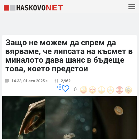
Защо не можем да спрем да
вярваме, че липсата на късмет в
миналото дава шанс в бъдеще
това, което предстои
14:33, 01 сеп 2025 г.
2,962
0
0