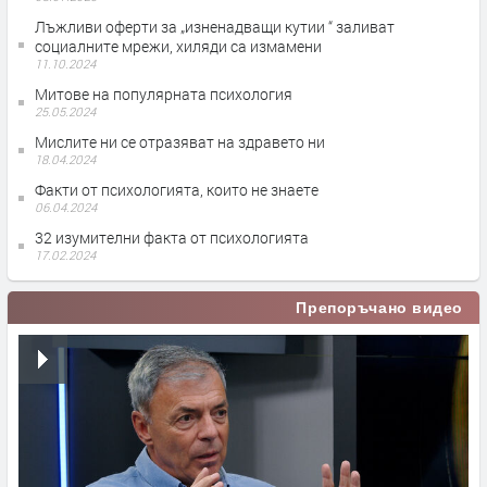
Лъжливи оферти за „изненадващи кутии “ заливат
социалните мрежи, хиляди са измамени
11.10.2024
Митове на популярната психология
25.05.2024
Мислите ни се отразяват на здравето ни
18.04.2024
Факти от психологията, които не знаете
06.04.2024
32 изумителни факта от психологията
17.02.2024
Препоръчано видео