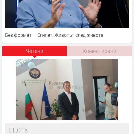
Без формат – Египет: Животът след живота
Четени
Коментирани
11,048