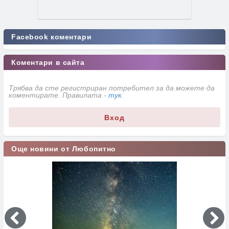
Facebook коментари
Коментари в сайта
Трябва да сте регистриран потребител за да можете да
коментирате. Правилата -
тук
.
Вход
Още новини от Любопитно