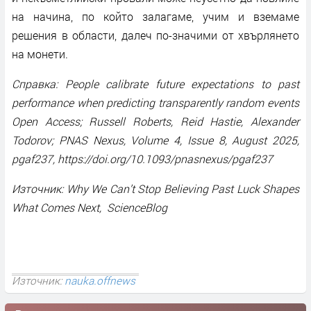
на начина, по който залагаме, учим и вземаме
решения в области, далеч по-значими от хвърлянето
на монети.
Справка: People calibrate future expectations to past
performance when predicting transparently random events
Open Access; Russell Roberts, Reid Hastie, Alexander
Todorov; PNAS Nexus, Volume 4, Issue 8, August 2025,
pgaf237, https://doi.org/10.1093/pnasnexus/pgaf237
Източник: Why We Can’t Stop Believing Past Luck Shapes
What Comes Next, ScienceBlog
Източник:
nauka.offnews