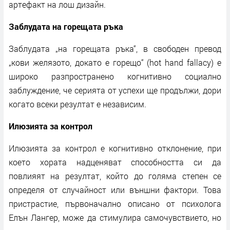
артефакт на лош дизайн.
Заблудата на горещата ръка
Заблудата „на горещата ръка“, в свободен превод
„кови желязото, докато е горещо“ (hot hand fallacy) е
широко разпространено когнитивно социално
заблуждение, че серията от успехи ще продължи, дори
когато всеки резултат е независим.
Илюзията за контрол
Илюзията за контрол е когнитивно отклонение, при
което хората надценяват способността си да
повлияят на резултат, който до голяма степен се
определя от случайност или външни фактори. Това
пристрастие, първоначално описано от психолога
Елън Лангер, може да стимулира самочувствието, но