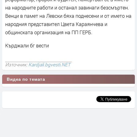
на народните работи и останал завинаги безсмъртен.
Венци в памет на Левски бяха поднесени и от името на
народния представител Цвета Караянчева и
общинската организация на ПП ГЕРБ.
Кърджали бг вести
Източник:
Kardjali.bgvesti.NET
Видеа по темата