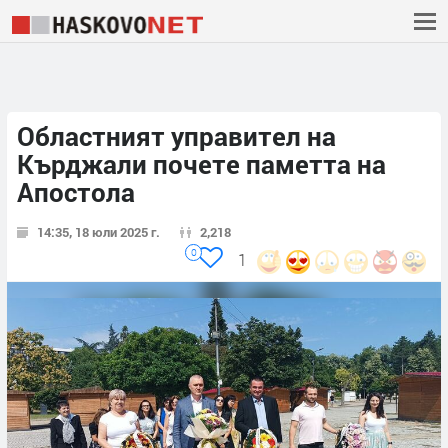
Областният управител на
Кърджали почете паметта на
Апостола
14:35, 18 юли 2025 г.
2,218
0
1