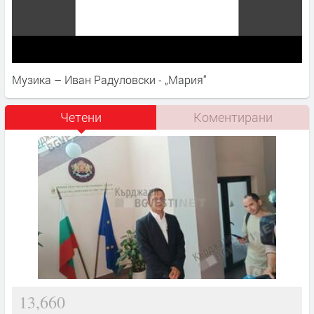
Музика – Иван Радуловски - „Мария“
Четени
Коментирани
13,660