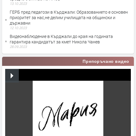
13.10.2023
ГЕРБ пред педагози в Кърджали: Образованието е основен
приоритет за нас,не делим училищата на общински и
държавни
12.10.2023
Видеонаблюдение в Кърджали до края на годината
гарантира кандидатът за кмет Никола Чанев
28.09.2023
Препоръчано видео