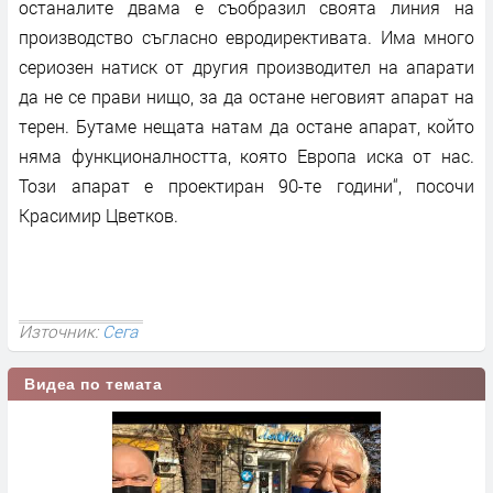
останалите двама е съобразил своята линия на
производство съгласно евродирективата. Има много
сериозен натиск от другия производител на апарати
да не се прави нищо, за да остане неговият апарат на
терен. Бутаме нещата натам да остане апарат, който
няма функционалността, която Европа иска от нас.
Този апарат е проектиран 90-те години“, посочи
Красимир Цветков.
Източник:
Сега
Видеа по темата