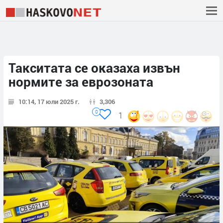
Такситата се оказаха извън
нормите за еврозоната
10:14, 17 юли 2025 г.
3,306
0
1