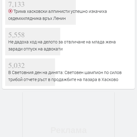
7,133
Трима хасковски алпинисти успешно изкачиха
седемхилядника връх Ленин
5,558
Не дадоха ход на делото за отвличане на млада жена
заради отпуск на адвокати
5,032
В Световния ден на динята: Световен шампион по силов
трибой отчете ръст в продажбите на пазара в Хасково