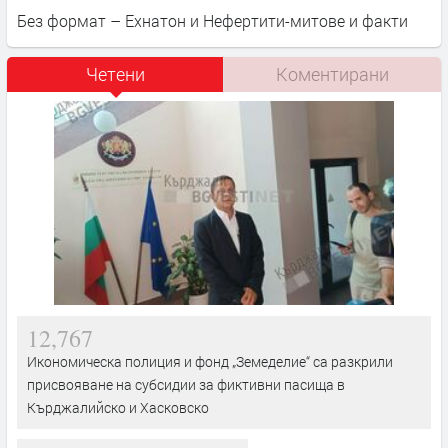
Без формат – Ехнатон и Нефертити-митове и факти
Четени
Коментирани
12,767
Икономическа полиция и фонд „Земеделие“ са разкрили
присвояване на субсидии за фиктивни пасища в
Кърджалийско и Хасковско