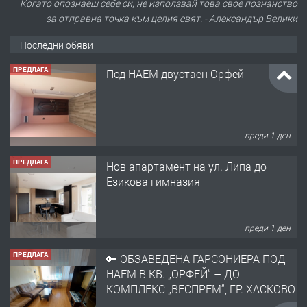
Когато опознаеш себе си, не използвай това свое познанство
за отправна точка към целия свят. - Александър Велики
Последни обяви
ПРЕДЛАГА
Под НАЕМ двустаен Орфей
преди 1 ден
ПРЕДЛАГА
Нов апартамент на ул. Липа до
Езикова гимназия
преди 1 ден
ПРЕДЛАГА
🔑 ОБЗАВЕДЕНА ГАРСОНИЕРА ПОД
НАЕМ В КВ. „ОРФЕЙ“ – ДО
КОМПЛЕКС „ВЕСПРЕМ“, ГР. ХАСКОВО