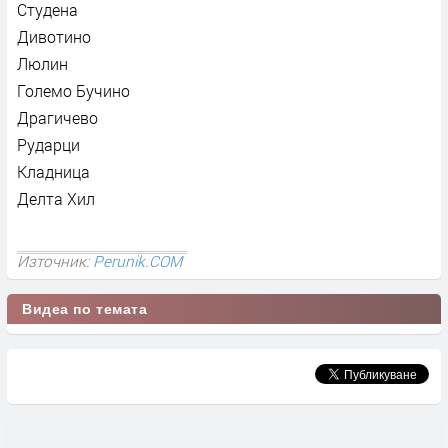
Студена
Дивотино
Люлин
Големо Бучино
Драгичево
Рударци
Кладница
Делта Хил
Източник:
Perunik.COM
Видеа по темата