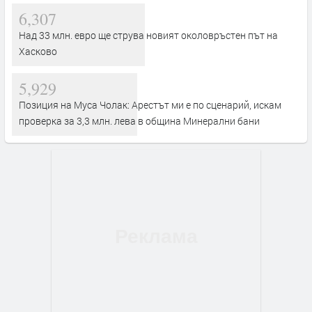
6,307
Над 33 млн. евро ще струва новият околовръстен път на
Хасково
5,929
Позиция на Муса Чолак: Арестът ми е по сценарий, искам
проверка за 3,3 млн. лева в община Минерални бани