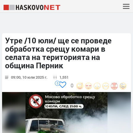
Утре /10 юли/ ще се проведе
обработка срещу комари в
селата на територията на
община Перник
09:00, 10 юли 2025 г.
1,551
0
0