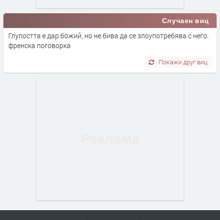
Случаен виц
Глупостта е дар божий, но не бива да се злоупотребява с него.
френска поговорка
Покажи друг виц