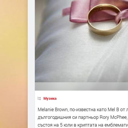
Музика
Melanie Brown, по-известна като Mel B от 
дългогодишния си партньор Rory McPhee,
състоя на 5 юли в криптата на емблемати