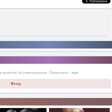
да можете да коментирате. Правилата -
тук
.
Вход