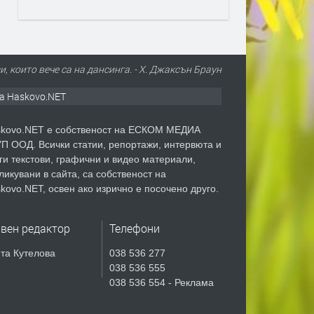
, които вече са на дансинга. - Х. Джаксън Браун
а Haskovo.NET
kovo.NET е собственост на ЕСКОМ МЕДИА
П ООД. Всички статии, репортажи, интервюта и
ги текстови, графични и видео материали,
ликувани в сайта, са собственост на
kovo.NET, освен ако изрично е посочено друго.
авен редактор
Телефони
та Кутелова
038 536 277
038 536 555
038 536 554 - Реклама