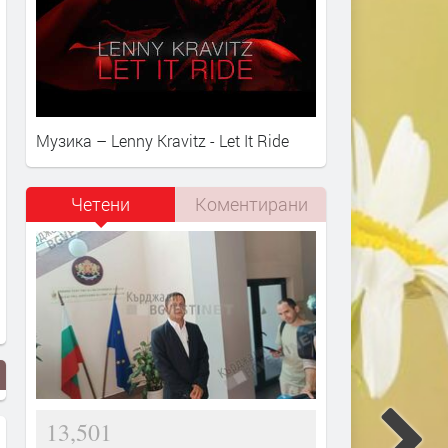
Музика – Lenny Kravitz - Let It Ride
Четени
Коментирани
13,501