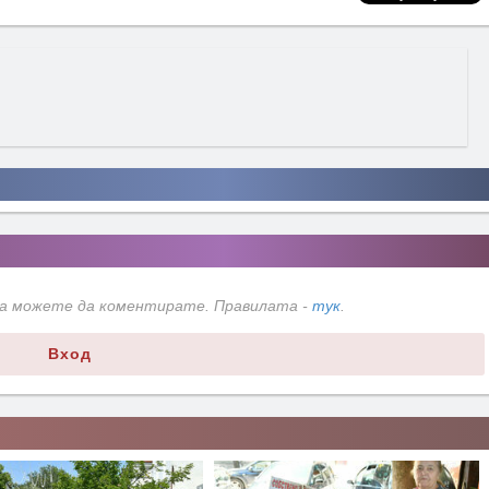
да можете да коментирате. Правилата -
тук
.
Вход