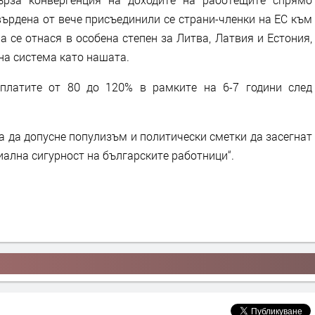
върдена от вече присъединили се страни-членки на ЕС към
 се отнася в особена степен за Литва, Латвия и Естония,
на система като нашата.
платите от 80 до 120% в рамките на 6-7 години след
а да допусне популизъм и политически сметки да засегнат
иална сигурност на българските работници“.