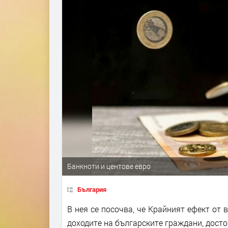
Банкноти и центове евро
България
В нея се посочва, че Крайният ефект от 
доходите на българските граждани, дост