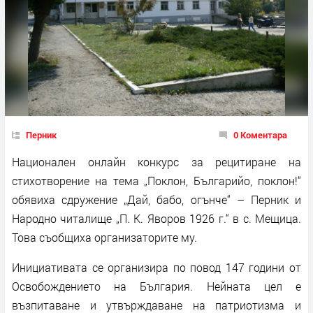
Перник
0 Коментара
Национален онлайн конкурс за рецитиране на
стихотворение на тема „Поклон, Българийо, поклон!“
обявиха сдружение „Дай, бабо, огънче“ – Перник и
Народно читалище „П. К. Яворов 1926 г.“ в с. Мещица.
Това съобщиха организаторите му.
Инициативата се организира по повод 147 години от
Освобождението на България. Нейната цел е
възпитаване и утвърждаване на патриотизма и