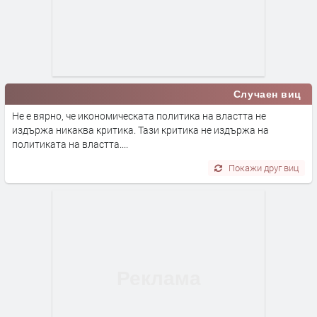
Случаен виц
Не е вярно, че икономическата политика на властта не
издържа никаква критика. Тази критика не издържа на
политиката на властта....
Покажи друг виц