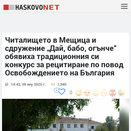
Читалището в Мещица и
сдружение „Дай, бабо, огънче“
обявиха традиционния си
конкурс за рецитиране по повод
Освобождението на България
14:43, 09 яну 2025 г.
1,940
0
0