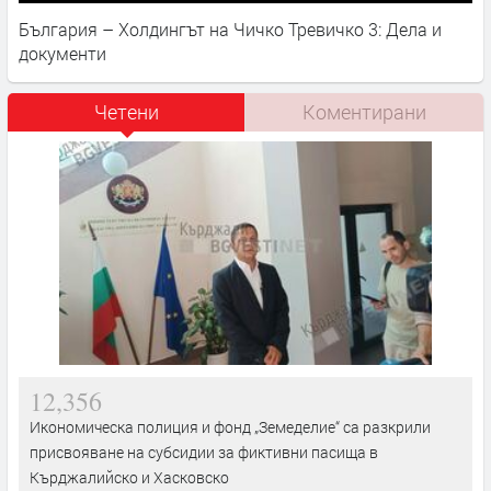
България – Холдингът на Чичко Тревичко 3: Дела и
документи
Четени
Коментирани
12,356
Икономическа полиция и фонд „Земеделие“ са разкрили
присвояване на субсидии за фиктивни пасища в
Кърджалийско и Хасковско