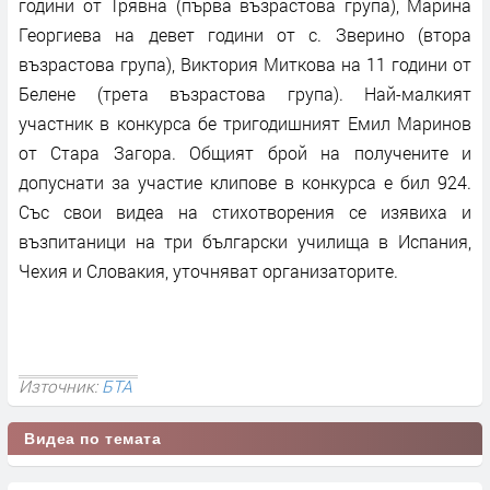
години от Трявна (първа възрастова група), Марина
Георгиева на девет години от с. Зверино (втора
възрастова група), Виктория Миткова на 11 години от
Белене (трета възрастова група). Най-малкият
участник в конкурса бе тригодишният Емил Маринов
от Стара Загора. Общият брой на получените и
допуснати за участие клипове в конкурса е бил 924.
Със свои видеа на стихотворения се изявиха и
възпитаници на три български училища в Испания,
Чехия и Словакия, уточняват организаторите.
Източник:
БТА
Видеа по темата