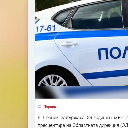
Перник
В Перник задържаха 39-годишен мъж з
пресцентъра на Областната дирекция (ОД