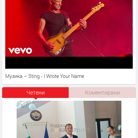
Музика – Sting - I Wrote Your Name
Четени
Коментирани