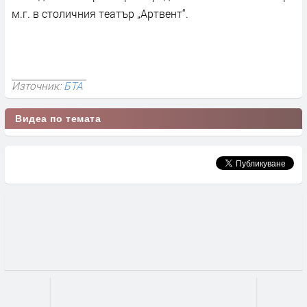
м.г. в столичния театър „Артвент“.
Източник:
БТА
Видеа по темата