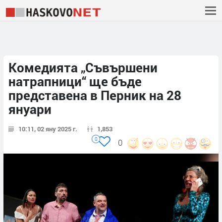
Комедията „Съвършени
натрапници“ ще бъде
представена в Перник на 28
януари
10:11, 02 яну 2025 г.
1,853
0
0