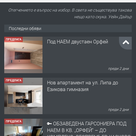
Отегчението е въпрос на избор. В света не съществува такова
нещо като скука. Уейн Дайър
Последни обяви
ПРЕДЛАГА
Под НАЕМ двустаен Орфей
преди 2 дни
ПРЕДЛАГА
Нов апартамент на ул. Липа до
Езикова гимназия
преди 2 дни
ПРЕДЛАГА
🔑 ОБЗАВЕДЕНА ГАРСОНИЕРА ПОД
НАЕМ В КВ. „ОРФЕЙ“ – ДО
КОМПЛЕКС „ВЕСПРЕМ“, ГР. ХАСКОВО