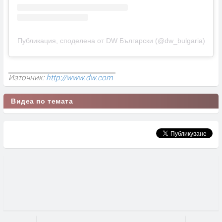
Публикация, споделена от DW Български (@dw_bulgaria)
Източник:
http://www.dw.com
Видеа по темата