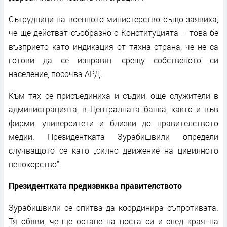
Сътрудници на военното министерство също заявиха,
че ще действат съобразно с Конституцията – това бе
възприето като индикация от тяхна страна, че не са
готови да се изправят срещу собственото си
население, посочва АРД.
Към тях се присъединиха и съдии, още служители в
администрацията, в Централната банка, както и във
фирми, университети и близки до правителството
медии. Президентката Зурабишвили определи
случващото се като „силно движение на цивилното
непокорство“.
Президентката предизвиква правителството
Зурабишвили се опитва да координира съпротивата.
Тя обяви, че ще остане на поста си и след края на