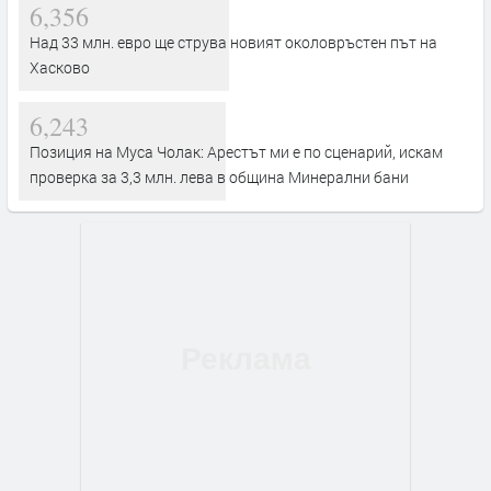
6,356
Над 33 млн. евро ще струва новият околовръстен път на
Хасково
6,243
Позиция на Муса Чолак: Арестът ми е по сценарий, искам
проверка за 3,3 млн. лева в община Минерални бани