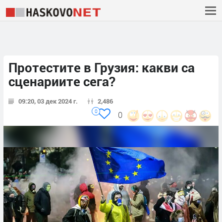
Протестите в Грузия: какви са
сценариите сега?
09:20, 03 дек 2024 г.
2,486
0
0