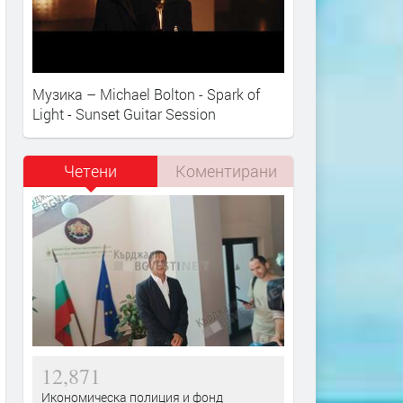
Музика – Michael Bolton - Spark of
Light - Sunset Guitar Session
Четени
Коментирани
12,871
Икономическа полиция и фонд