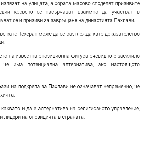
излязат на улицата, а хората масово споделят призивите
едии косвено се насърчават взаимно да участват в
чуват се и призиви за завръщане на династията Пахлави.
ве като Техеран може да се разглежда като доказателство
и.
ето на известна опозиционна фигура очевидно е засилило
, че има потенциална алтернатива, ако настоящото
рази на подкрепа за Пахлави не означават непременно, че
хията.
 каквато и да е алтернатива на религиозното управление,
и лидери на опозицията в страната.