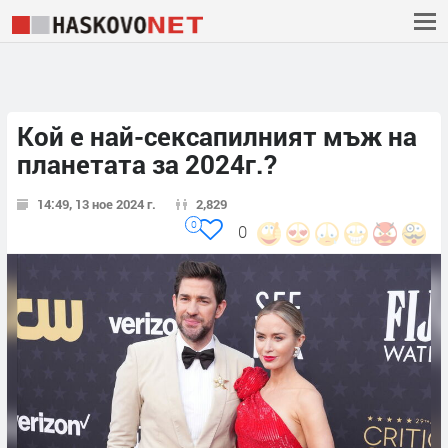
Кой е най-сексапилният мъж на
планетата за 2024г.?
14:49, 13 ное 2024 г.
2,829
0
0