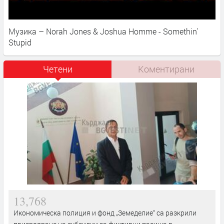
Музика – Norah Jones & Joshua Homme - Somethin'
Stupid
Четени
Коментирани
13,768
Икономическа полиция и фонд „Земеделие“ са разкрили