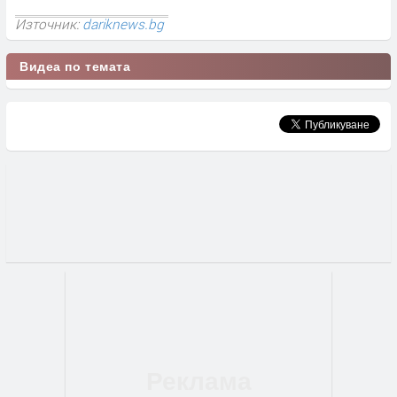
Източник:
dariknews.bg
Видеа по темата