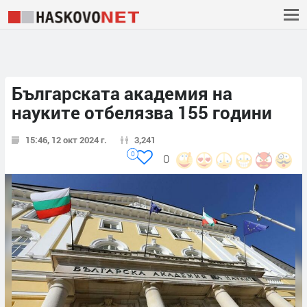
Българската академия на
науките отбелязва 155 години
15:46, 12 окт 2024 г.
3,241
0
0