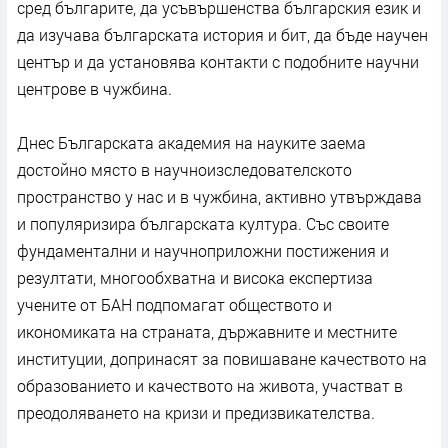
сред българите, да усъвършенства българския език и
да изучава българската история и бит, да бъде научен
център и да установява контакти с подобните научни
центрове в чужбина.
Днес Българската академия на науките заема
достойно място в научноизследователското
пространство у нас и в чужбина, активно утвърждава
и популяризира българската култура. Със своите
фундаментални и научноприложни постижения и
резултати, многообхватна и висока експертиза
учените от БАН подпомагат обществото и
икономиката на страната, държавните и местните
институции, допринасят за повишаване качеството на
образованието и качеството на живота, участват в
преодоляването на кризи и предизвикателства.