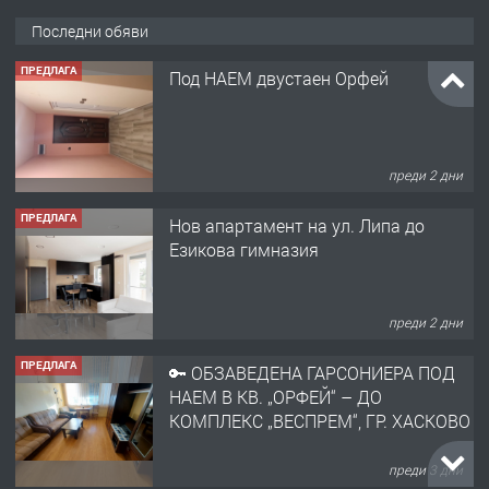
Последни обяви
ПРЕДЛАГА
Под НАЕМ двустаен Орфей
преди 2 дни
ПРЕДЛАГА
Нов апартамент на ул. Липа до
Езикова гимназия
преди 2 дни
ПРЕДЛАГА
🔑 ОБЗАВЕДЕНА ГАРСОНИЕРА ПОД
НАЕМ В КВ. „ОРФЕЙ“ – ДО
КОМПЛЕКС „ВЕСПРЕМ“, ГР. ХАСКОВО
преди 3 дни