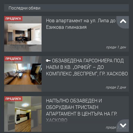
Последни обяви
ПРЕДЛАГА
Нов апартамент на ул. Липа до
Езикова гимназия
преди 1 ден
ПРЕДЛАГА
🔑 ОБЗАВЕДЕНА ГАРСОНИЕРА ПОД
НАЕМ В КВ. „ОРФЕЙ“ – ДО
КОМПЛЕКС „ВЕСПРЕМ“, ГР. ХАСКОВО
преди 2 дни
ПРЕДЛАГА
НАПЪЛНО ОБЗАВЕДЕН И
ОБОРУДВАН ТРИСТАЕН
АПАРТАМЕНТ В ЦЕНТЪРА НА ГР.
ХАСКОВО
преди 3 дни