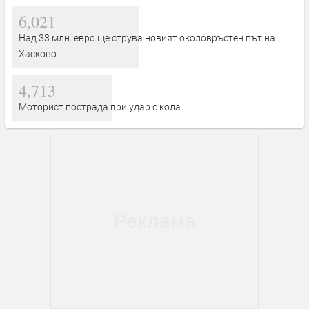
6,021
Над 33 млн. евро ще струва новият околовръстен път на
Хасково
4,713
Моторист пострада при удар с кола