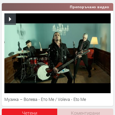
Препоръчано видео
Музика – Волева - Ето Ме / Voleva - Eto Me
Четени
Коментирани