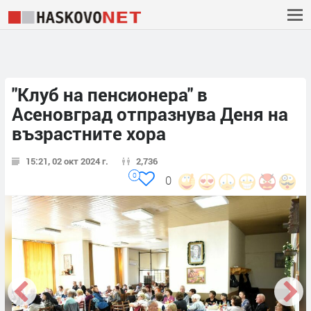
"Клуб на пенсионера" в
Асеновград отпразнува Деня на
възрастните хора
15:21, 02 окт 2024 г.
2,736
0
0