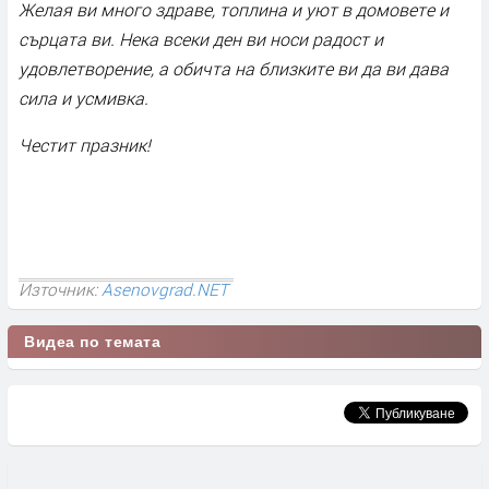
Желая ви много здраве, топлина и уют в домовете и
сърцата ви. Нека всеки ден ви носи радост и
удовлетворение, а обичта на близките ви да ви дава
сила и усмивка.
Честит празник!
Източник:
Asenovgrad.NET
Видеа по темата