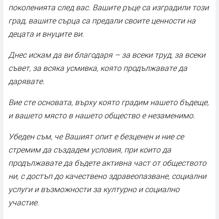
поколенията след вас. Вашите ръце са изградили този
град, вашите сърца са предали своите ценности на
децата и внуците ви.
Днес искам да ви благодаря – за всеки труд, за всеки
съвет, за всяка усмивка, която продължавате да
дарявате.
Вие сте основата, върху която градим нашето бъдеще,
и вашето място в нашето общество е незаменимо.
Убеден съм, че Вашият опит е безценен и ние се
стремим да създадем условия, при които да
продължавате да бъдете активна част от обществото
ни, с достъп до качествено здравеопазване, социални
услуги и възможности за културно и социално
участие.