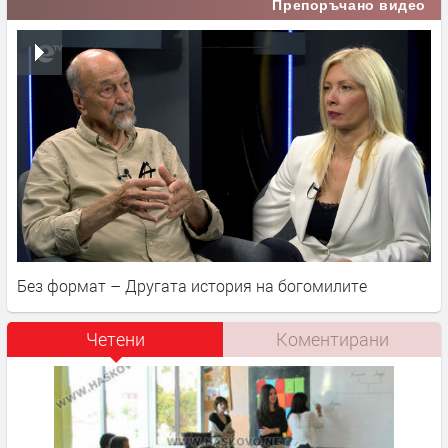
Препоръчано видео
Без формат – Другата история на богомилите
Четени
Коментирани