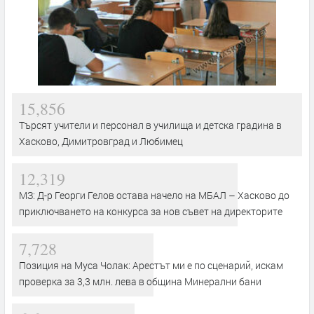
15,856
Търсят учители и персонал в училища и детска градина в
Хасково, Димитровград и Любимец
12,319
МЗ: Д-р Георги Гелов остава начело на МБАЛ – Хасково до
приключването на конкурса за нов съвет на директорите
7,728
Позиция на Муса Чолак: Арестът ми е по сценарий, искам
проверка за 3,3 млн. лева в община Минерални бани