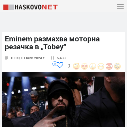
Eminem размахва моторна
резачка в „Tobey“
10:09, 01 юли 2024 г.
5,433
0
0