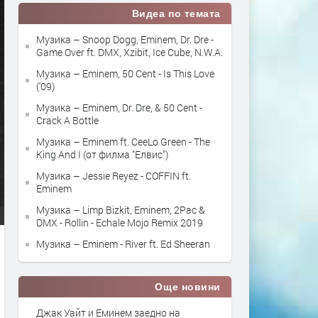
Видеа по темата
Музика – Snoop Dogg, Eminem, Dr. Dre -
Game Over ft. DMX, Xzibit, Ice Cube, N.W.A.
Музика – Eminem, 50 Cent - Is This Love
('09)
Музика – Eminem, Dr. Dre, & 50 Cent -
Crack A Bottle
Музика – Eminem ft. CeeLo Green - The
King And I (от филма "Елвис")
Музика – Jessie Reyez - COFFIN ft.
Eminem
Музика – Limp Bizkit, Eminem, 2Pac &
DMX - Rollin - Echale Mojo Remix 2019
Музика – Eminem - River ft. Ed Sheeran
Още новини
Джак Уайт и Еминем заедно на