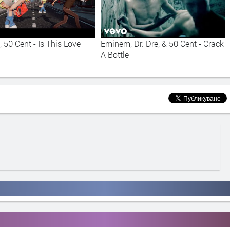
50 Cent - Is This Love
Eminem, Dr. Dre, & 50 Cent - Crack
A Bottle