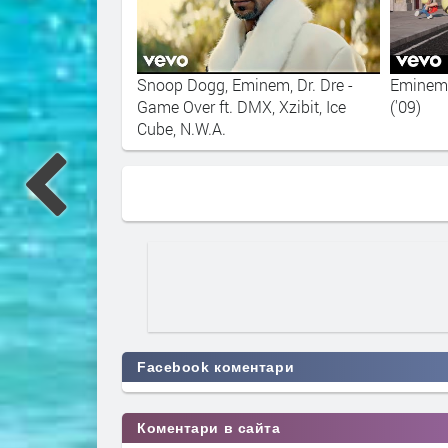
t. Ed Sheeran
Snoop Dogg, Eminem, Dr. Dre -
Eminem, 
Game Over ft. DMX, Xzibit, Ice
('09)
Cube, N.W.A.
Facebook коментари
Коментари в сайта