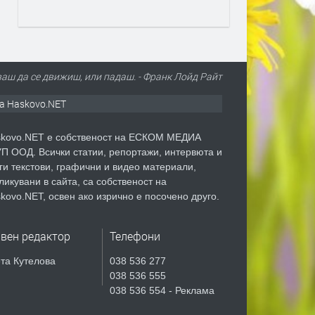
аш да се движиш, или падаш. - Франк Лойд Райт
а Haskovo.NET
kovo.NET е собственост на ЕСКОМ МЕДИА
П ООД. Всички статии, репортажи, интервюта и
ги текстови, графични и видео материали,
ликувани в сайта, са собственост на
kovo.NET, освен ако изрично е посочено друго.
авен редактор
Телефони
та Кутелова
038 536 277
038 536 555
038 536 554 - Реклама