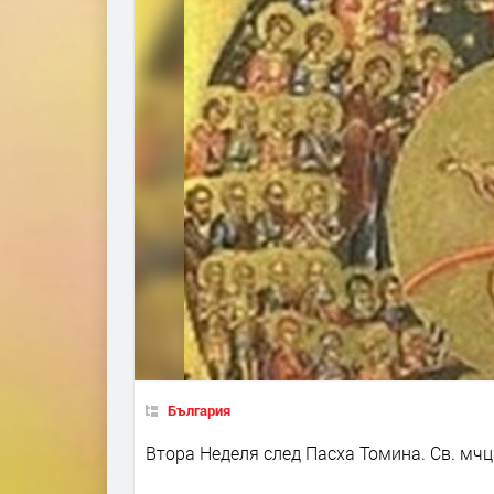
България
Втора Неделя след Пасха ­Томина. Св. мч