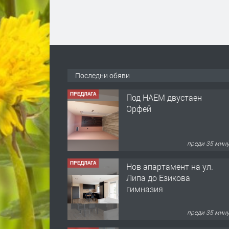
Последни обяви
ПРЕДЛАГА
Под НАЕМ двустаен
Орфей
преди 35 мин
ПРЕДЛАГА
Нов апартамент на ул.
Липа до Езикова
гимназия
преди 35 мин