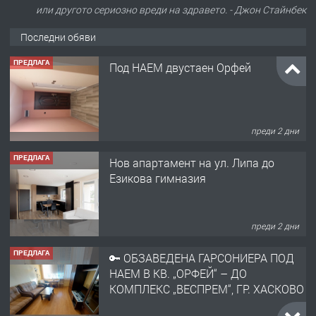
или другото сериозно вреди на здравето. - Джон Стайнбек
Последни обяви
ПРЕДЛАГА
Нов апартамент на ул. Липа до
Езикова гимназия
преди 2 дни
ПРЕДЛАГА
🔑 ОБЗАВЕДЕНА ГАРСОНИЕРА ПОД
НАЕМ В КВ. „ОРФЕЙ“ – ДО
КОМПЛЕКС „ВЕСПРЕМ“, ГР. ХАСКОВО
преди 3 дни
ПРЕДЛАГА
НАПЪЛНО ОБЗАВЕДЕН И
ОБОРУДВАН ТРИСТАЕН
АПАРТАМЕНТ В ЦЕНТЪРА НА ГР.
ХАСКОВО