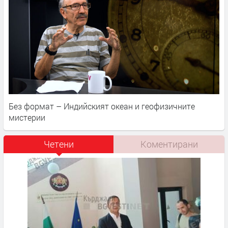
Без формат – Индийският океан и геофизичните
мистерии
Четени
Коментирани