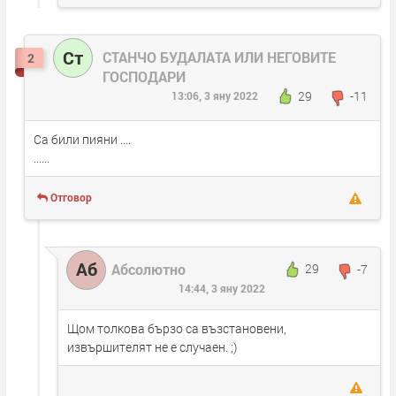
Ст
СТАНЧО БУДАЛАТА ИЛИ НЕГОВИТЕ
2
ГОСПОДАРИ
29
-11
13:06, 3 яну 2022
Са били пияни ....
......
Отговор
Аб
Абсолютно
29
-7
14:44, 3 яну 2022
Щом толкова бързо са възстановени,
извършителят не е случаен. ;)