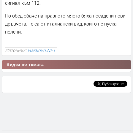
сигнал към 112.
По обед обаче на празното място бяха посадени нови
дръвчета. Те са от италиански вид, който не пуска
полени.
Източник:
Haskovo.NET
Видеа по темата