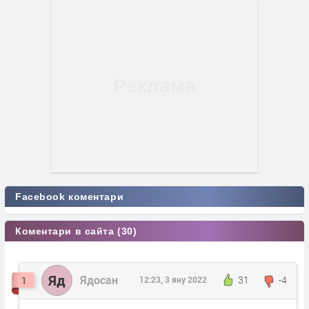
Facebook коментари
Коментари в сайта (30)
Яд
Ядосан
31
-4
1
12:23, 3 яну 2022